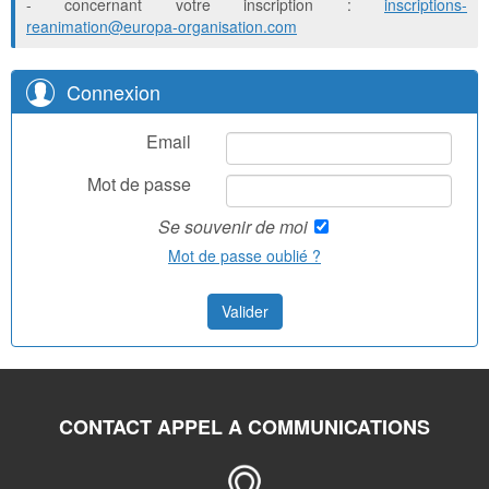
- concernant votre inscription :
inscriptions-
reanimation@europa-organisation.com
Connexion
Email
Mot de passe
Se souvenir de moi
Mot de passe oublié ?
CONTACT APPEL A COMMUNICATIONS